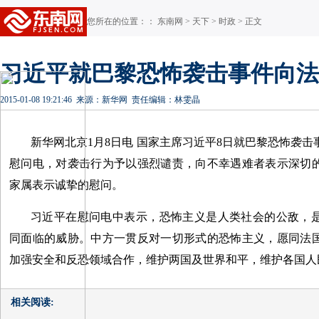
您所在的位置：：
东南网
>
天下
>
时政
> 正文
习近平就巴黎恐怖袭击事件向法
2015-01-08 19:21:46
来源：新华网
责任编辑：林雯晶
新华网北京1月8日电 国家主席习近平8日就巴黎恐怖袭
慰问电，对袭击行为予以强烈谴责，向不幸遇难者表示深切
家属表示诚挚的慰问。
习近平在慰问电中表示，恐怖主义是人类社会的公敌，
同面临的威胁。中方一贯反对一切形式的恐怖主义，愿同法
加强安全和反恐领域合作，维护两国及世界和平，维护各国人
相关阅读: