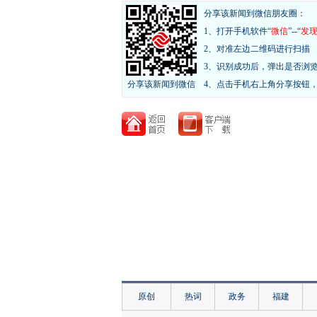
分享该新闻到微信朋友圈：
1、打开手机软件“
微信
”--“
发
2、对准左边二维码进行扫描
3、识别成功后，弹出是否浏
分享该新闻到微信
4、点击手机右上角分享按钮
原创
热词
政务
福建