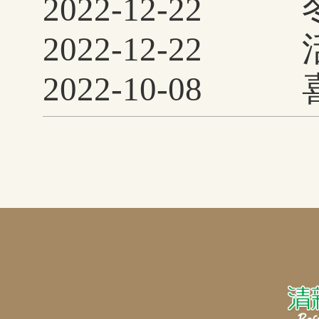
2022-12-22
列活动
2022-12-22
细”手工体验活动
2022-10-08
非遗”系列活动完
博物馆2022年国