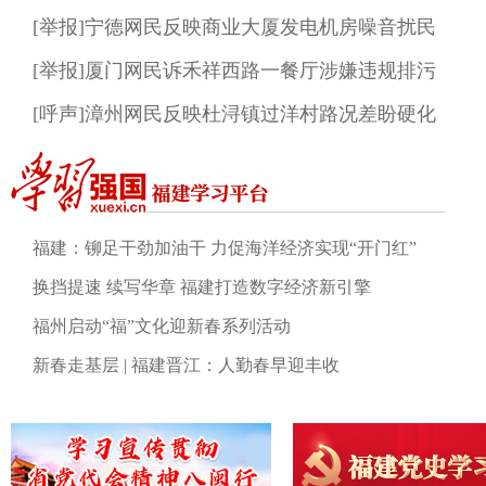
[举报]宁德网民反映商业大厦发电机房噪音扰民
[举报]厦门网民诉禾祥西路一餐厅涉嫌违规排污
[呼声]漳州网民反映杜浔镇过洋村路况差盼硬化
福建：铆足干劲加油干 力促海洋经济实现“开门红”
换挡提速 续写华章 福建打造数字经济新引擎
福州启动“福”文化迎新春系列活动
新春走基层 | 福建晋江：人勤春早迎丰收