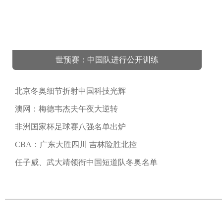
世预赛：中国队进行公开训练
北京冬奥细节折射中国科技光辉
澳网：梅德韦杰夫午夜大逆转
非洲国家杯足球赛八强名单出炉
CBA：广东大胜四川 吉林险胜北控
任子威、武大靖领衔中国短道队冬奥名单