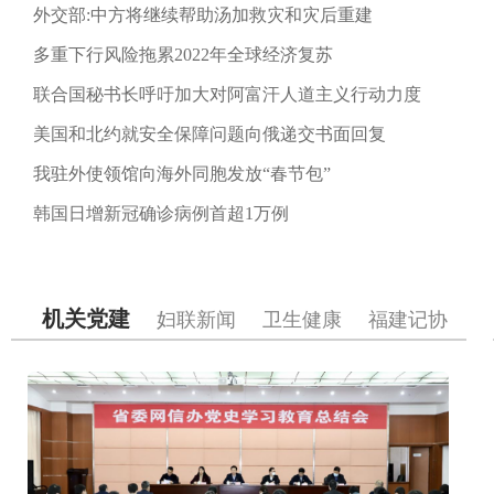
外交部:中方将继续帮助汤加救灾和灾后重建
多重下行风险拖累2022年全球经济复苏
联合国秘书长呼吁加大对阿富汗人道主义行动力度
美国和北约就安全保障问题向俄递交书面回复
我驻外使领馆向海外同胞发放“春节包”
韩国日增新冠确诊病例首超1万例
机关党建
妇联新闻
卫生健康
福建记协