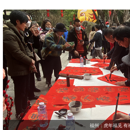
福州：虎年福见 有