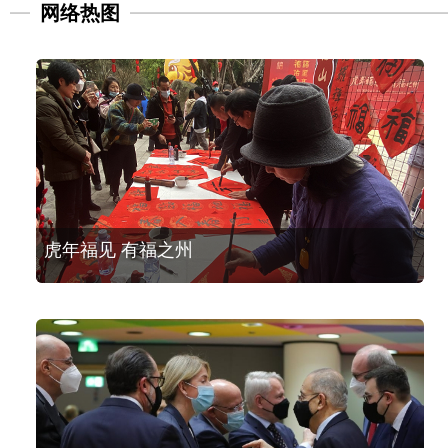
网络热图
虎年福见 有福之州