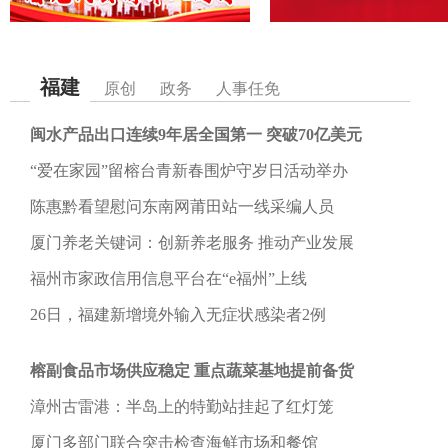
福建
原创
政务
人事任免
闽水产品出口连续9年居全国第一 突破70亿美元
“爱在家园”留榕台青新春围炉守岁日活动举办
陈惠黔看望慰问东南网莆田站一线采编人员
厦门养老关键词：创新养老服务 推动产业发展
福州市家政信用信息平台在“e福州”上线
26日，福建新增境外输入无症状感染者2例
榕副食品市场供应稳定 重点蔬菜基地提前备货
漳州古雷港：半岛上的特勤站挂起了红灯笼
厦门多部门联合突击检查海鲜市场和餐馆