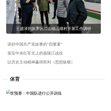
王盛泽到新罗区江山镇山塘村开展工作调研
讲好中国共产党故事的“四要素”
策应中央红军北上的嘉陵江战役
以历史主动精神赢得胜利（思想纵横）
体育