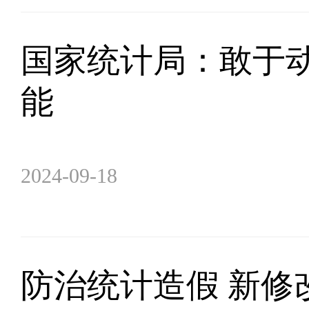
国家统计局：敢于动
能
2024-09-18
防治统计造假 新修