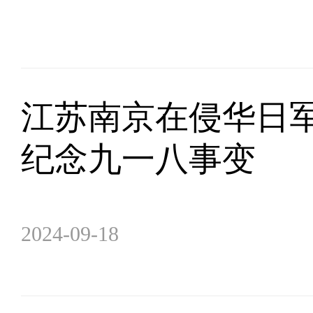
江苏南京在侵华日
纪念九一八事变
2024-09-18