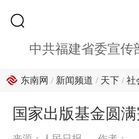
中共福建省委宣传
东南网
/
新闻频道
/
天下
/
社
国家出版基金圆满
来源：人民日报
作者：