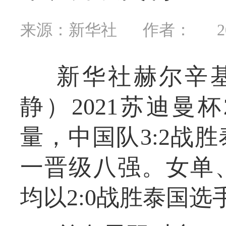
来源：新华社
作者：
2
新华社赫尔辛基
静）2021苏迪曼
量，中国队3:2战
一晋级八强。女单
均以2:0战胜泰国