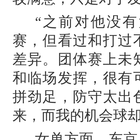
“之前对他没
赛，但看过和打过
差异。团体赛上未
和临场发挥，很有
拼劲足，防守太出
来，而我的机会球却
女单方面，东京