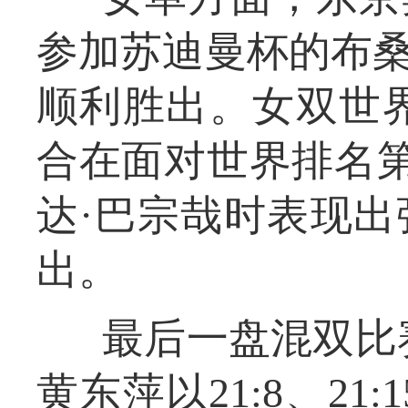
参加苏迪曼杯的布桑兰·
顺利胜出。女双世
合在面对世界排名第
达·巴宗哉时表现出强
出。
最后一盘混双比
黄东萍以21:8、2