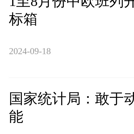
1至8月份中欧班列开行
标箱
2024-09-18
国家统计局：敢于动
能