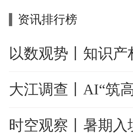
资讯排行榜
以数观势丨知识产
大江调查丨AI“筑
时空观察丨暑期入