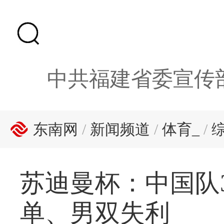
中共福建省委宣传
东南网
/
新闻频道
/
体育_
/
苏迪曼杯：中国队
单、男双失利