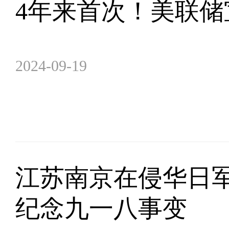
4年来首次！美联储
2024-09-19
江苏南京在侵华日
纪念九一八事变