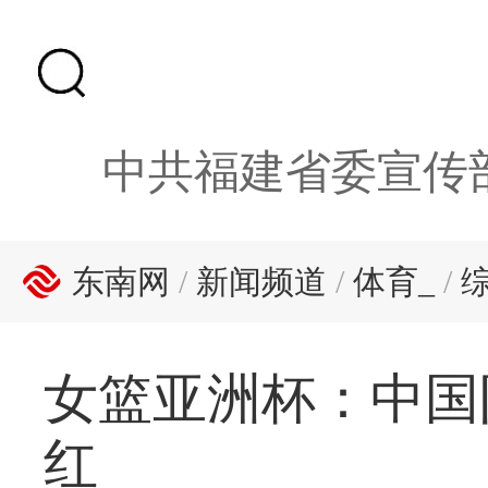
中共福建省委宣传
东南网
/
新闻频道
/
体育_
/
女篮亚洲杯：中国
红