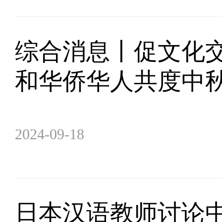
综合消息丨促文化交
和华侨华人共度中
2024-09-18
日本汉语教师讨论