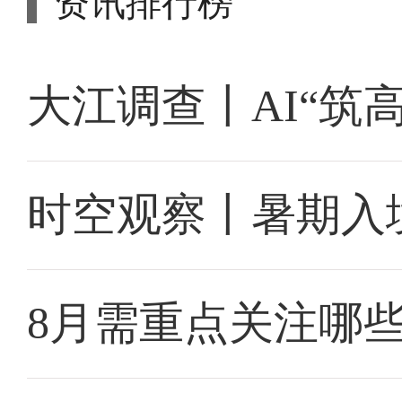
资讯排行榜
大江调查丨AI“筑
时空观察丨暑期入
8月需重点关注哪