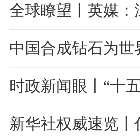
全球瞭望丨英媒：
中国合成钻石为世
时政新闻眼丨“十
新华社权威速览丨