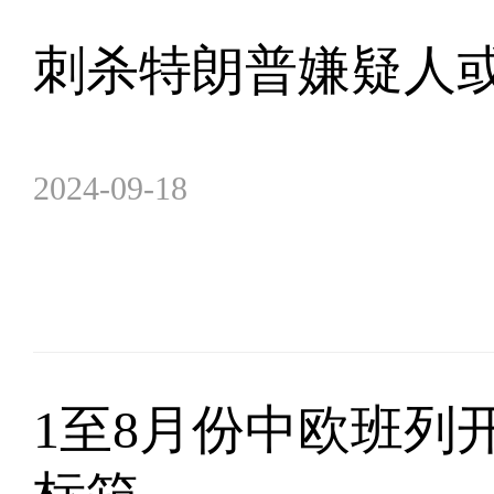
刺杀特朗普嫌疑人或
2024-09-18
1至8月份中欧班列开行