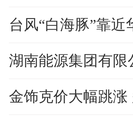
台风“白海豚”靠近
湖南能源集团有限
金饰克价大幅跳涨