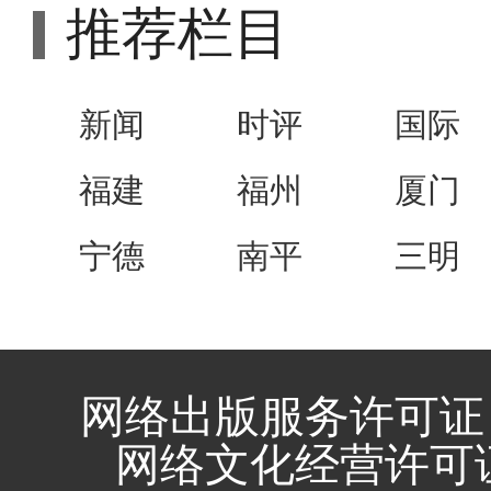
推荐栏目
新闻
时评
国际
福建
福州
厦门
宁德
南平
三明
网络出版服务许可证 
网络文化经营许可证 闽