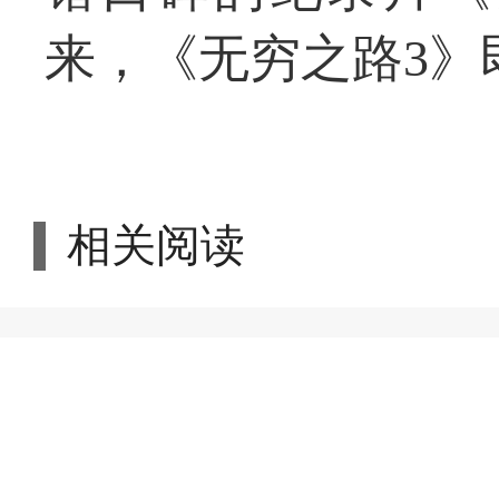
来，《无穷之路3》
相关阅读