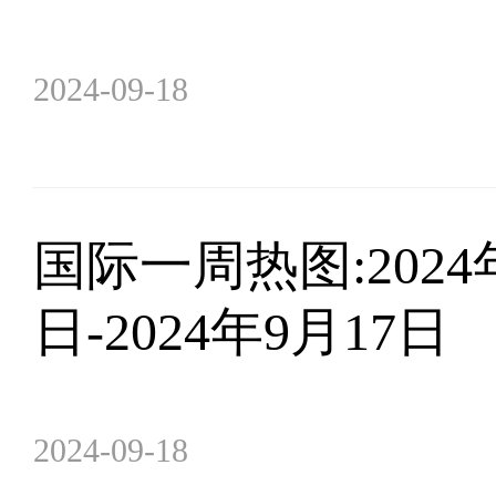
2024-09-18
​国际一周热图:2024
日-2024年9月17日
2024-09-18