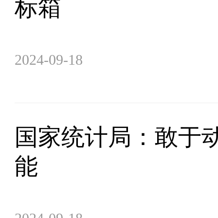
标箱
2024-09-18
国家统计局：敢于动
能