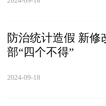
2024-09-18
防治统计造假 新修
部“四个不得”
2024-09-18