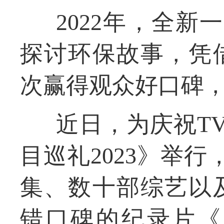
2022年，全
探讨环保故事，凭
次赢得观众好口碑，
近日，为庆祝T
目巡礼2023》举
集、数十部综艺以
错口碑的纪录片《